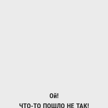
Ой!
ЧТО-ТО ПОШЛО НЕ ТАК!