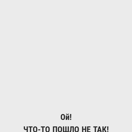
Ой!
ЧТО-ТО ПОШЛО НЕ ТАК!