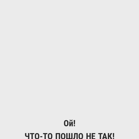
Ой!
ЧТО-ТО ПОШЛО НЕ ТАК!