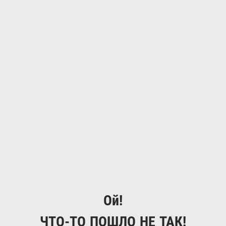
Ой!
ЧТО-ТО ПОШЛО НЕ ТАК!